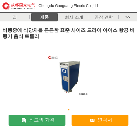
Chengdu Guoguang Elecric Co.,Ltd
집
제품
회사 소개
공장 견학
>>
비행중에 식당차를 튼튼한 표준 사이즈 드라이 아이스 항공 비
행기 음식 트롤리
최고의 가격
연락처