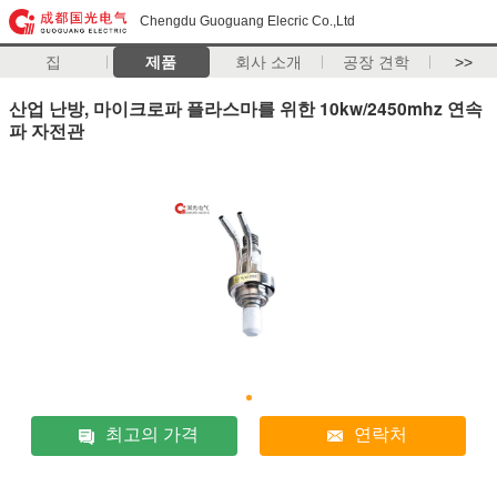
Chengdu Guoguang Elecric Co.,Ltd
집
제품
회사 소개
공장 견학
>>
산업 난방, 마이크로파 플라스마를 위한 10kw/2450mhz 연속
파 자전관
최고의 가격
연락처