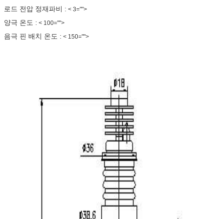
로드 전압 정재파비 :
< 3="">
양극 온도 :
< 100="">
음극 핀 배치 온도 :
< 150="">