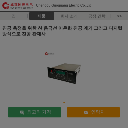
Chengdu Guoguang Elecric Co.,Ltd
집
제품
회사 소개
공장 견학
>>
진공 측정을 위한 찬 음극선 이온화 진공 계기 그리고 디지털
방식으로 진공 관제사
최고의 가격
연락처