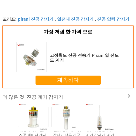
pirani 진공 감지기
열전대 진공 감지기
진공 압력 감지기
꼬리표:
,
,
가장 저렴 한 가격 으로
고정확도 진공 전송기 Pirani 열 전도
도 계기
계속하다
진공 계기 감지기
더 많은 것
 계기 감
녹슬지 않는 철피
Pirani 열전대 진공
높은 정밀도 진공
낮은 진공
ni 압력 계
진공 게이지 센서,
감지기 낮은 진공
계기 감지기, 계기
점을 위한 P