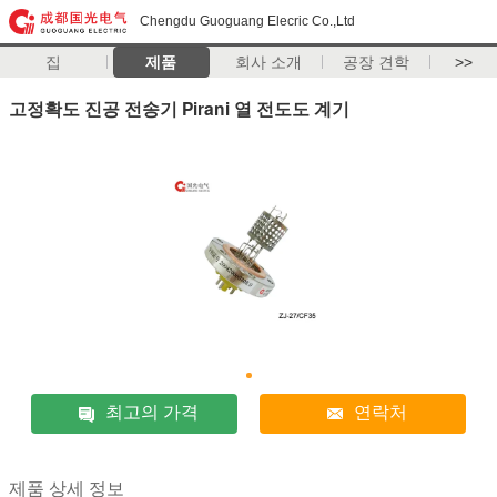
Chengdu Guoguang Elecric Co.,Ltd
집
제품
회사 소개
공장 견학
>>
고정확도 진공 전송기 Pirani 열 전도도 계기
최고의 가격
연락처
제품 상세 정보