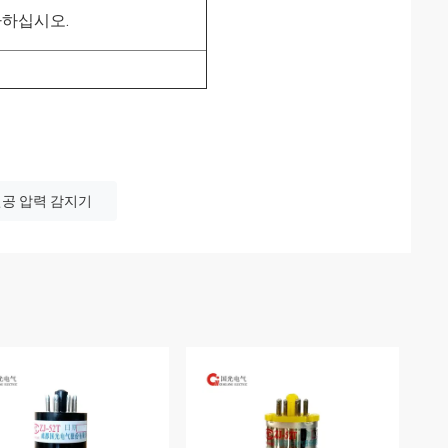
검사하십시오.
공 압력 감지기