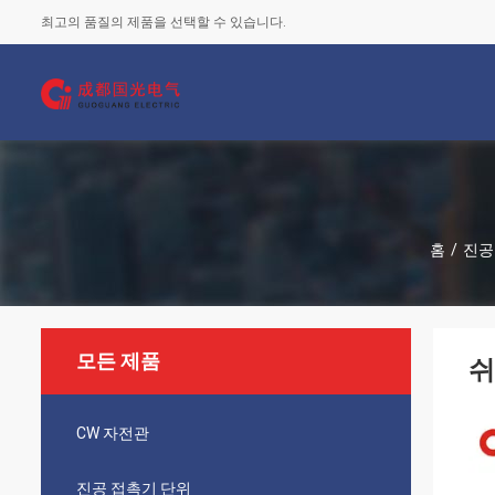
최고의 품질의 제품을 선택할 수 있습니다.
홈
/
진공
모든 제품
쉬
CW 자전관
진공 접촉기 단위