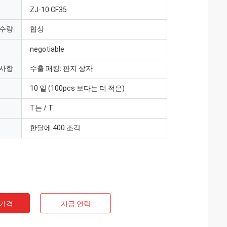
ZJ-10 CF35
 수량
협상
negotiable
 사항
수출 패킹: 판지 상자
10 일 (100pcs 보다는 더 적은)
T는 / T
한달에 400 조각
 가격
지금 연락