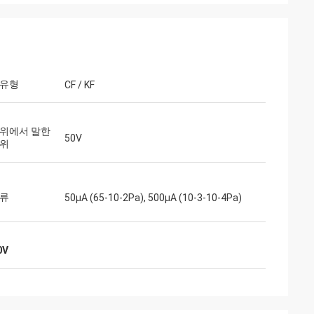
 유형
CF / KF
 위에서 말한
50V
전위
전류
50μA (65-10-2Pa), 500μA (10-3-10-4Pa)
0V