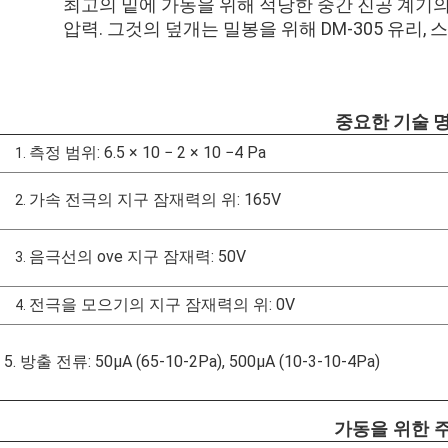
최고의 밑에 가동을 위해 적당한 중간 진공 계기
압력. 그것의 덮개는 밀봉을 위해 DM-305 유리
중요한 기술 
측정 범위: 6.5 × 10 − 2 × 10 −4 Pa
1.
가속 전극의 지구 잠재력의 위: 165V
2.
음극선의 ove 지구 잠재력: 50V
3.
전극을 모으기의 지구 잠재력의 위: 0V
4.
5. 방출 전류: 50μA (65-10-2Pa), 500μA (10-3-10-4Pa)
가동을 위한 