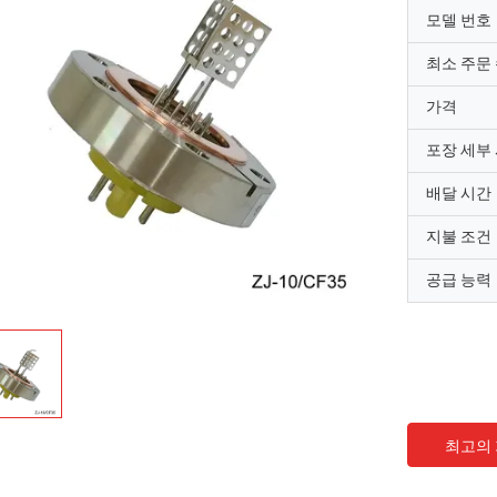
모델 번호
최소 주문
가격
포장 세부
배달 시간
지불 조건
공급 능력
장미
최고의
전관의 배달 시간은 빠르고, 아주 중요