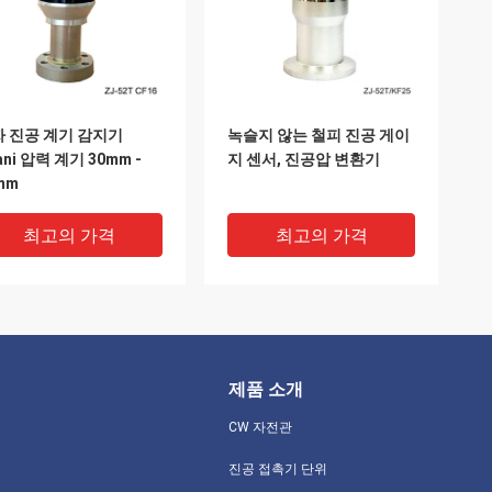
 진공 계기 감지기
녹슬지 않는 철피 진공 게이
rani 압력 계기 30mm -
지 센서, 진공압 변환기
mm
최고의 가격
최고의 가격
제품 소개
CW 자전관
진공 접촉기 단위