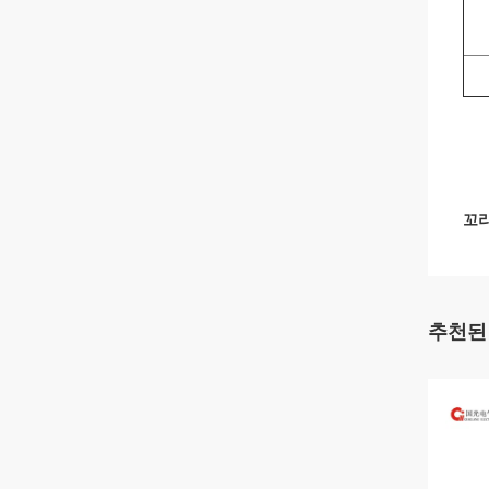
꼬리
추천된