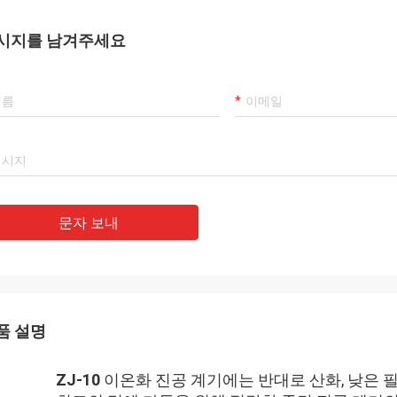
시지를 남겨주세요
문자 보내
품 설명
ZJ-10
이온화 진공 계기에는 반대로 산화, 낮은 필