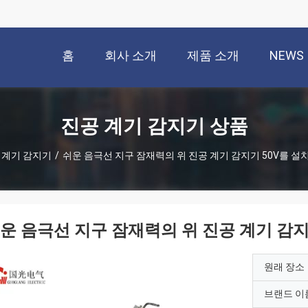
홈
회사 소개
제품 소개
NEWS
진공 계기 감지기 상품
 계기 감지기
/
쉬운 음극선 지구 잠재력의 위 진공 계기 감지기 50V를 
운 음극선 지구 잠재력의 위 진공 계기 감
원래 장소
브랜드 이